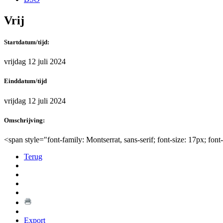
Vrij
Startdatum/tijd:
vrijdag 12 juli 2024
Einddatum/tijd
vrijdag 12 juli 2024
Omschrijving:
<span style="font-family: Montserrat, sans-serif; font-size: 17px; font
Terug
Export