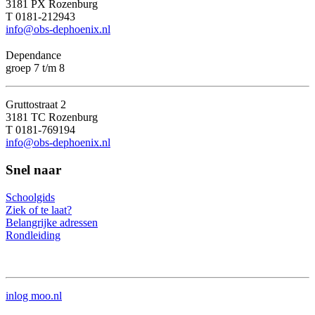
3181 PX Rozenburg
T 0181-212943
info@obs-dephoenix.nl
Dependance
groep 7 t/m 8
Gruttostraat 2
3181 TC Rozenburg
T 0181-769194
info@obs-dephoenix.nl
Snel naar
Schoolgids
Ziek of te laat?
Belangrijke adressen
Rondleiding
inlog moo.nl