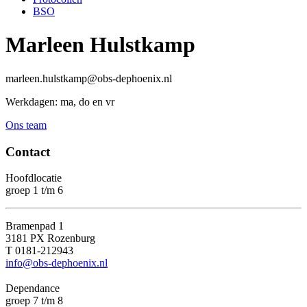
BSO
Marleen Hulstkamp
marleen.hulstkamp@obs-dephoenix.nl
Werkdagen: ma, do en vr
Ons team
Contact
Hoofdlocatie
groep 1 t/m 6
Bramenpad 1
3181 PX Rozenburg
T 0181-212943
info@obs-dephoenix.nl
Dependance
groep 7 t/m 8