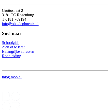
Gruttostraat 2
3181 TC Rozenburg
T 0181-769194
info@obs-dephoenix.nl
Snel naar
Schoolgids
Ziek of te laat?
Belangrijke adressen
Rondleiding
inlog moo.nl