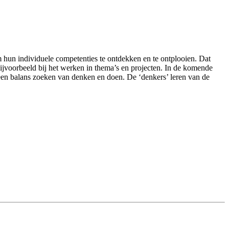
m hun individuele competenties te ontdekken en te ontplooien. Dat
jvoorbeeld bij het werken in thema’s en projecten. In de komende
en balans zoeken van denken en doen. De ‘denkers’ leren van de