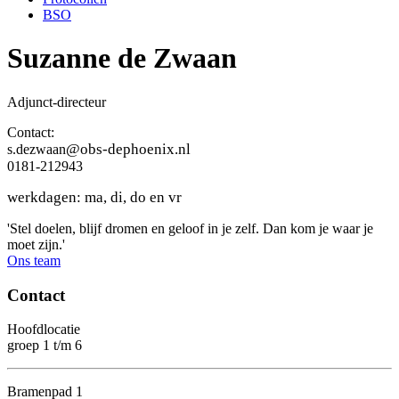
BSO
Suzanne de Zwaan
Adjunct-directeur
Contact:
@obs-dephoenix.nl
s.dezwaan
0181-212943
werkdagen: ma, di, do en vr
'Stel doelen, blijf dromen en geloof in je zelf. Dan kom je waar je
moet zijn.'
Ons team
Contact
Hoofdlocatie
groep 1 t/m 6
Bramenpad 1