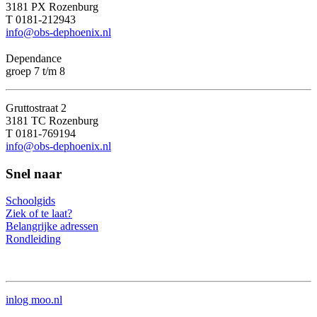
3181 PX Rozenburg
T 0181-212943
info@obs-dephoenix.nl
Dependance
groep 7 t/m 8
Gruttostraat 2
3181 TC Rozenburg
T 0181-769194
info@obs-dephoenix.nl
Snel naar
Schoolgids
Ziek of te laat?
Belangrijke adressen
Rondleiding
inlog moo.nl