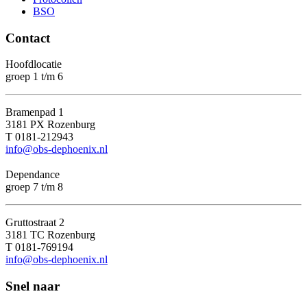
BSO
Contact
Hoofdlocatie
groep 1 t/m 6
Bramenpad 1
3181 PX Rozenburg
T 0181-212943
info@obs-dephoenix.nl
Dependance
groep 7 t/m 8
Gruttostraat 2
3181 TC Rozenburg
T 0181-769194
info@obs-dephoenix.nl
Snel naar