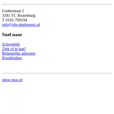
Gruttostraat 2
3181 TC Rozenburg
T 0181-769194
info@obs-dephoenix.nl
Snel naar
Schoolgids
Ziek of te laat?
Belangrijke adressen
Rondleiding
inlog moo.nl