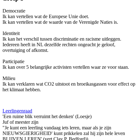
Democratie
Ik kan vertellen wat de Europese Unie doet.
Ik kan vertellen wat de waarde van de Verenigde Naties is.
Identiteit
Ik kan het verschil tussen discriminatie en racisme uitleggen.
Iedereen heeft in NL dezelfde rechten ongeacht je geloof,
overtuiging of afkomst.
Participatie
Ik kan over 5 belangrijke activisten vertellen waar ze voor staan.
Milieu
Ik kan verklaren wat CO2 uitstoot en broeikasgassen voor effect op
het klimaat hebben.
Leerlingenraad
'Een ruime blik verruimt het denken' (Loesje)
Juf of meester zijn
"Je kunt een leerling vandaag iets leren, maar als je zijn
NIEUWSGIERIGHEID' kunt prikkelen zal hij zijn hele leven
BLIJVEN LEREN' (vert.Clay P. Bedford))