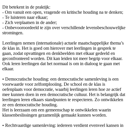
Dit betekent in de praktijk:
- Om vanuit een open, vragende en kritische houding na te denken;
- Te luisteren naar elkaar;
- Zich verplaatsen in de ander;
- Onbevooroordeeld te zijn over verschillende levensbeschouwelijke
stromingen.
Leerlingen nemen (internationale) actuele maatschappelijke thema’s
de klas in. Het is goed om hierover met leerlingen in gesprek te
gaan, zodat opvattingen en denkbeelden met elkaar gedeeld en
geconfronteerd worden. Dit kan leiden tot meer begrip voor elkaar.
Ook leren leerlingen dat het normaal is om in dialoog te gaan met
elkaar.
• Democratische houding: een democratische samenleving is een
voorwaarde voor zelfontplooiing. De school en de klas is
oefenplaats voor democratie, waarbij leerlingen leren hoe ze actief
mee kunnen doen in een democratische cultuur. Het is belangrijk dat
leerlingen leren elkaars standpunten te respecteren. Zo ontwikkelen
ze een democratische houding.
Het is leerzaam om een gemeenschap te ontwikkelen waarin
klassenbeslissingen gezamenlijk gemaakt kunnen worden.
• Rechtvaardige samenleving: iedereen verdient evenveel kansen in