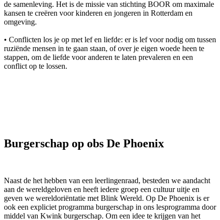
de samenleving. Het is de missie van stichting BOOR om maximale
kansen te creëren voor kinderen en jongeren in Rotterdam en
omgeving.
• Conflicten los je op met lef en liefde: er is lef voor nodig om tussen
ruziënde mensen in te gaan staan, of over je eigen woede heen te
stappen, om de liefde voor anderen te laten prevaleren en een
conflict op te lossen.
Burgerschap op obs De Phoenix
Naast de het hebben van een leerlingenraad, besteden we aandacht
aan de wereldgeloven en heeft iedere groep een cultuur uitje en
geven we wereldoriëntatie met Blink Wereld. Op De Phoenix is er
ook een expliciet programma burgerschap in ons lesprogramma door
middel van Kwink burgerschap. Om een idee te krijgen van het