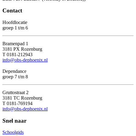
Contact
Hoofdlocatie
groep 1 t/m 6
Bramenpad 1
3181 PX Rozenburg
T 0181-212943
info@obs-dephoenix.nl
Dependance
groep 7 t/m 8
Gruttostraat 2
3181 TC Rozenburg
T 0181-769194
info@obs-dephoenix.nl
Snel naar
Schoolgids