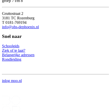
groep 7 t/m 8
Gruttostraat 2
3181 TC Rozenburg
T 0181-769194
info@obs-dephoenix.nl
Snel naar
Schoolgids
Ziek of te laat?
Belangrijke adressen
Rondleiding
inlog moo.nl