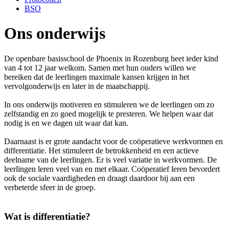
BSO
Ons onderwijs
De openbare basisschool de Phoenix in Rozenburg heet ieder kind
van 4 tot 12 jaar welkom. Samen met hun ouders willen we
bereiken dat de leerlingen maximale kansen krijgen in het
vervolgonderwijs en later in de maatschappij.
In ons onderwijs motiveren en stimuleren we de leerlingen om zo
zelfstandig en zo goed mogelijk te presteren. We helpen waar dat
nodig is en we dagen uit waar dat kan.
Daarnaast is er grote aandacht voor de coöperatieve werkvormen en
differentiatie. Het stimuleert de betrokkenheid en een actieve
deelname van de leerlingen. Er is veel variatie in werkvormen. De
leerlingen leren veel van en met elkaar. Coöperatief leren bevordert
ook de sociale vaardigheden en draagt daardoor bij aan een
verbeterde sfeer in de groep.
Wat is differentiatie?