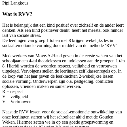
Pipi Langkous
Wat is RVV?
Het is belangrijk dat een kind positief over zichzelf en de ander leert
denken. Als een kind positiever denkt, heeft het meestal ook minder
last van sociale stress.
De leerlingen van groep 1 tot en met 8 krijgen wekelijks les in
sociaal-emotionele vorming door middel van de methode ‘RVV’
Medewerkers van Move-A-Head geven in de eerste weken van het
schooljaar een 4-tal theorielessen en judolessen aan de groepen 1 t/m
8. Hierbij worden de woorden respect, veiligheid en vertrouwen
uitgelegd. Vervolgens stellen de leerlingen zelf klassenregels op. In
de loop van het jaar geven de leerkrachten 2-wekelijkse lessen
sociale vorming. Onderwerpen zijn o.a. pestgedrag, conflicten
oplossen, vrienden maken en samenwerken.
R = respect
V = veiligheid
V = Vertrouwen
Naast de RVV lessen voor de sociaal-emotionele ontwikkeling van
onze leerlingen starten wij het schooljaar altijd met de Gouden
Weken. Hiermee zetten we in op een goede groepsvorming en