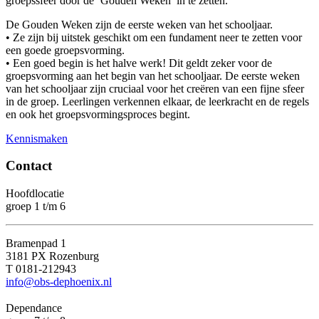
groepssfeer door de ‘Gouden Weken’ in te zetten.
De Gouden Weken zijn de eerste weken van het schooljaar.
• Ze zijn bij uitstek geschikt om een fundament neer te zetten voor
een goede groepsvorming.
• Een goed begin is het halve werk! Dit geldt zeker voor de
groepsvorming aan het begin van het schooljaar. De eerste weken
van het schooljaar zijn cruciaal voor het creëren van een fijne sfeer
in de groep. Leerlingen verkennen elkaar, de leerkracht en de regels
en ook het groepsvormingsproces begint.
Kennismaken
Contact
Hoofdlocatie
groep 1 t/m 6
Bramenpad 1
3181 PX Rozenburg
T 0181-212943
info@obs-dephoenix.nl
Dependance