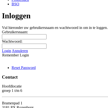
BSO
Inloggen
Vul hieronder uw gebruikersnaam en wachtwoord in om in te loggen.
Gebruikersnaam:
Wachtwoord:
Login
Annuleren
Remember Login
Reset Password
Contact
Hoofdlocatie
groep 1 t/m 6
Bramenpad 1
3181 PX Rozenburg