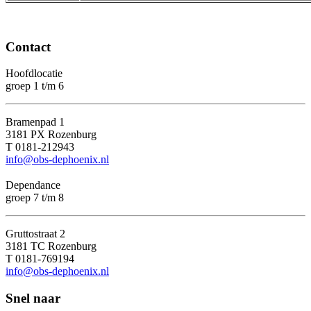
Contact
Hoofdlocatie
groep 1 t/m 6
Bramenpad 1
3181 PX Rozenburg
T 0181-212943
info@obs-dephoenix.nl
Dependance
groep 7 t/m 8
Gruttostraat 2
3181 TC Rozenburg
T 0181-769194
info@obs-dephoenix.nl
Snel naar