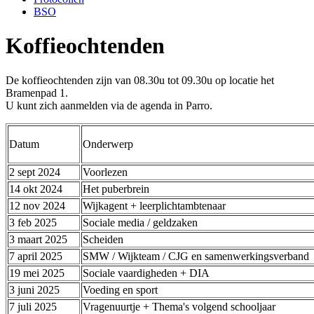
BSO
Koffieochtenden
De koffieochtenden zijn van 08.30u tot 09.30u op locatie het
Bramenpad 1.
U kunt zich aanmelden via de agenda in Parro.
Datum
Onderwerp
2 sept 2024
Voorlezen
14 okt 2024
Het puberbrein
12 nov 2024
Wijkagent + leerplichtambtenaar
3 feb 2025
Sociale media / geldzaken
3 maart 2025
Scheiden
7 april 2025
SMW / Wijkteam / CJG en samenwerkingsverband
19 mei 2025
Sociale vaardigheden + DIA
3 juni 2025
Voeding en sport
7 juli 2025
Vragenuurtje + Thema's volgend schooljaar