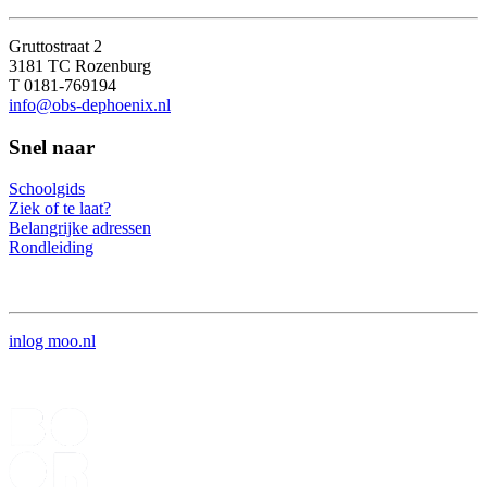
Gruttostraat 2
3181 TC Rozenburg
T 0181-769194
info@obs-dephoenix.nl
Snel naar
Schoolgids
Ziek of te laat?
Belangrijke adressen
Rondleiding
inlog moo.nl