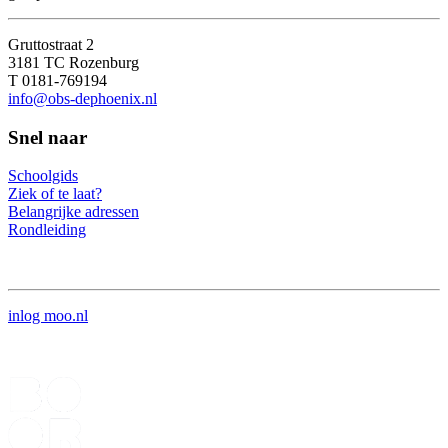
Gruttostraat 2
3181 TC Rozenburg
T 0181-769194
info@obs-dephoenix.nl
Snel naar
Schoolgids
Ziek of te laat?
Belangrijke adressen
Rondleiding
inlog moo.nl