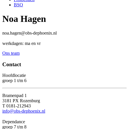
BSO
Noa Hagen
noa.hagen@obs-dephoenix.nl
werkdagen: ma en vr
Ons team
Contact
Hoofdlocatie
groep 1 t/m 6
Bramenpad 1
3181 PX Rozenburg
T 0181-212943
info@obs-dephoenix.nl
Dependance
groep 7 t/m 8